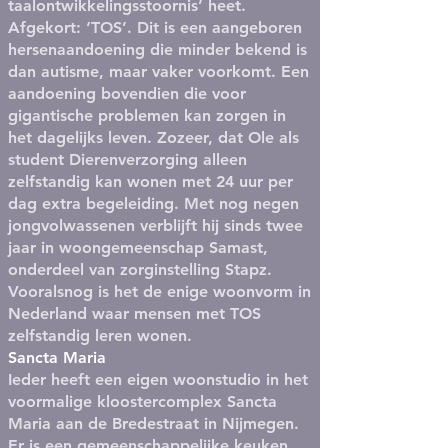
taalontwikkelingsstoornis’ heet.
Afgekort: ‘TOS’. Dit is een aangeboren
hersenaandoening die minder bekend is
dan autisme, maar vaker voorkomt. Een
aandoening bovendien die voor
gigantische problemen kan zorgen in
het dagelijks leven. Zozeer, dat Ole als
student Dierenverzorging alleen
zelfstandig kan wonen met 24 uur per
dag extra begeleiding. Met nog negen
jongvolwassenen verblijft hij sinds twee
jaar in woongemeenschap Samast,
onderdeel van zorginstelling Stapz.
Vooralsnog is het de enige woonvorm in
Nederland waar mensen met TOS
zelfstandig leren wonen.
Sancta Maria
Ieder heeft een eigen woonstudio in het
voormalige kloostercomplex Sancta
Maria aan de Bredestraat in Nijmegen.
Er is een gemeenschappelijke keuken