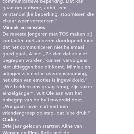
communicatieve beperking. Dat kan
gaan om autisme, adhd, een
verstandelijke beperking, stoornissen die
elkaar weer versterken.”
Mimiek en emoties
De meeste jongeren met TOS maken bij
contacten met anderen doorlopend mee
dat het communiceren niet helemaal
goed gaat. Aline: „Ze zien dat ze niet
begrepen worden, kunnen vervolgens
niet uitleggen hoe dit komt. Mimiek en
uitingen zijn niet in overeenstemming,
het uiten van emoties is ingewikkeld.”
„We trekken ons graag terug, zijn vaker
einzelgänger”, vult Ole aan wat het
onbegrip van de buitenwereld doet.
„We gaan liever niet met een
vriendengroep op stap, dat is te druk.”
Ouders
Drie jaar geleden startten Aline van
Werven en Elma Botic met de