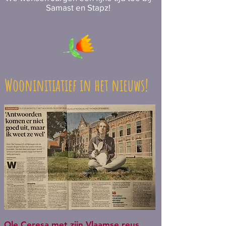
Samast en Stapz!
Wooninitiatief in het nieuws!
Ole Ceresa met zijn Vlaamse reus