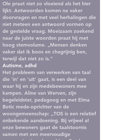
Ole praat niet zo vloeiend als het hier
lijkt. Antwoorden komen na vaker
doorvragen en met veel herhalingen die
niet meteen een antwoord vormen op
de gestelde vraag. Moeizaam zoekend
naar de juiste woorden praat hij met
hoog stemvolume. „Mensen denken
vaker dat ik boos en chagrijnig ben,
terwijl dat niet zo is.”
Autisme, adhd
Het probleem van verwerken van taal
die ‘in’ en ‘uit’ gaat, is een deel van
waar hij en zijn medebewoners mee
kampen. Aline van Werven, zijn
begeleidster, pedagoog en met Elma
Botic mede-oprichter van de
woongemeenschap: „TOS is een relatief
onbekende aandoening. Bij vrijwel al
onze bewoners gaat de taalstoornis
samen met een meervoudige